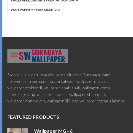
WALLPAPER DINDING WILAYAH SURABAYA
WALLPAPER MIHRAB MUSHOLA
Spesialis Jual dan Jasa Wallpaper Murah di Surabaya, kami
menyediakan berbagai macam kategori wallpaper mulai dari
wallpaper residentil, wallpaper anak-anak, wallpaper korea,
amerika, jepang, wallpaper natural, wallpaper shabby chic,
wallpaper non woven, wallpaper 3D, dan wallpaper terbaru lainnya.
FEATURED PRODUCTS
Wallpaper MG - 6