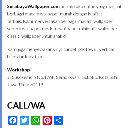
SurabayaWallpaper.com
adalah toko online yang menjual
berbagai macam wallpaper murah dengan kualitas
terbaik. Kami menyediakan berbagai macam wallpaper
seperti wallpaper modern, wallpaper minimalis, wallpaper
classic, wallpaper untuk anak dll.
Kami juga menyediakan vinyl, carpet, photowall, vertical
blind dan kaca film.
Workshop
Jl. Sukosemolo No.176F, Semolowaru, Sukolilo, Kota SBY,
Jawa Timur 60119
CALL/WA
Facebook
Twitter
WhatsApp
Pinterest
Share