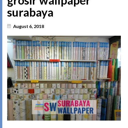
grosir wallpaper
surabaya
August 6, 2018