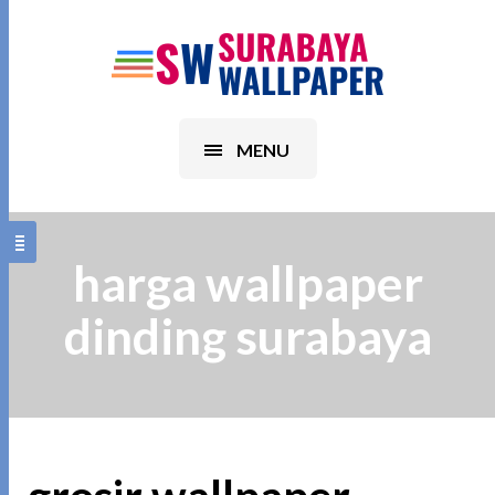
MENU
harga wallpaper
dinding surabaya