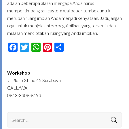
adalah beberapa alasan mengapa Anda harus
mempertimbangkan custom wallpaper tembok untuk
merubah ruang impian Anda menjadi kenyataan. Jadi, jangan
ragu untuk menjelajahi berbagai pilihan yang tersedia dan
mulailah menciptakan ruang yang Anda impikan.
Facebook
Twitter
WhatsApp
Pinterest
Share
Workshop
Jl. Ploso XII no.45 Surabaya
CALL/WA
0813-3308-8193