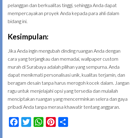
pelanggan dan berkualitas tinggi, sehingga Anda dapat
mempercayakan proyek Anda kepada para ahli dalam
bidang ini.
Kesimpulan
:
Jika Anda ingin mengubah dinding ruangan Anda dengan
cara yang terjangkau dan memadai, wallpaper custom
murah di Surabaya adalah pilihan yang sempurna. Anda
dapat menikmati personalisasi unik, kualitas terjamin, dan
beragam desain tanpa harus merogoh kocek dalam. Jangan
ragu untuk menjelajahi opsi yang tersedia dan mulailah
menciptakan ruangan yang mencerminkan selera dan gaya
pribadi Anda tanpa merasa khawatir tentang anggaran.
Facebook
Twitter
WhatsApp
Pinterest
Share