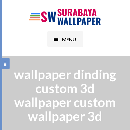
MENU
wallpaper dinding
custom 3d
wallpaper custom
wallpaper 3d